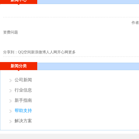
作者：
资费问题
分享到：
QQ空间
新浪微博
人人网
开心网
更多
新闻分类
公司新闻
行业信息
新手指南
帮助支持
解决方案